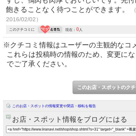
すし、鴨肉も肉厚でおいしいです。先付
飽きることなく待つことができます。
（
2016/02/02）
0
このクチコミに
現在：
人
※クチコミ情報はユーザーの主観的なコ
これらは投稿時の情報のため、変更に
でご了承ください。
このお店・スポットのクチ
このお店・スポットの情報変更や閉店・移転を報告
お店・スポット情報をブログにはる