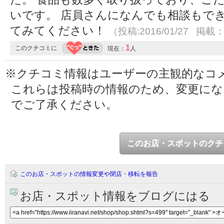
いです。 店員さんになんでも相談もで
てみてください！
（投稿:2016/01/27 掲載：2
1
このクチコミに
現在：
人
※クチコミ情報はユーザーの主観的なコ
これらは投稿時の情報のため、変更に
でご了承ください。
このお店・スポットのクチ
このお店・スポットの情報変更や閉店・移転を報告
お店・スポット情報をブログにはる