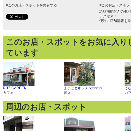
■
このお店・スポットを共有する
■
このお店・スポッ
読取機能付きのモバ
アクセス！
便利に店舗情報を持
このお店・スポットをお気に入り
ています
RITZ GARDEN
ままごとキッチンtonton
う
カフェ
育児
カ
周辺のお店・スポット