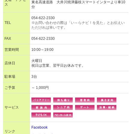
東名高速道路 大井川焼津藤枝スマートインターより車10
ス
分
054-622-2330
TEL
※お問い合わせの際は「い～らナビ！を見た」とお伝えい
ただければ幸いです。
FAX
054-622-2330
営業時間
10:00～19:00
火曜日
店休日
祝日は営業、翌平日お休みです。
駐車場
3台
ご予算
～ 1,000円
サービス
Facebook
リンク