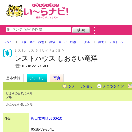
レジャー
温泉・スパ・銭湯
銭湯・スーパー銭湯
グルメ
洋食
レストラン
レストハウス シオサイリュウヨウ
レストハウス しおさい竜洋
0538-59-2641
基本情報
クチコミ
写真
クチコミを書く
チェックイン
じぶんのお気に入り:
メモ:
みんなのお気に入り:
住所
磐田市駒場6866-10
0538-59-2641