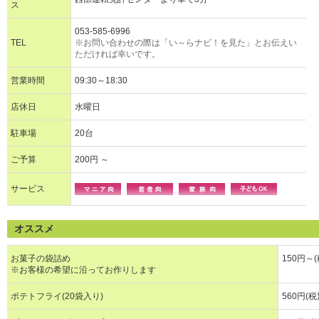
ス
053-585-6996
TEL
※お問い合わせの際は「い～らナビ！を見た」とお伝えい
ただければ幸いです。
営業時間
09:30～18:30
店休日
水曜日
駐車場
20台
ご予算
200円 ～
サービス
オススメ
お菓子の袋詰め
150円～(
※お客様の希望に沿ってお作りします
ポテトフライ(20袋入り)
560円(税