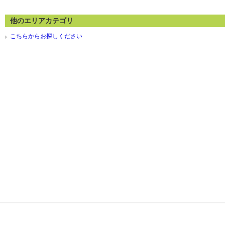
他のエリアカテゴリ
こちらからお探しください