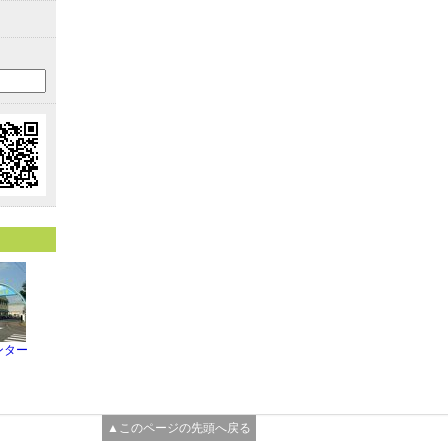
ンター
▲このページの先頭へ戻る