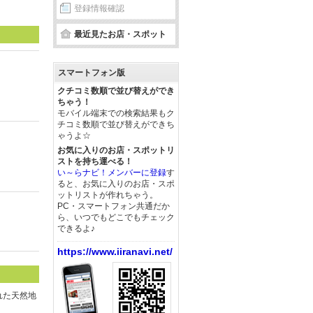
登録情報確認
最近見たお店・スポット
スマートフォン版
クチコミ数順で並び替えができ
ちゃう！
モバイル端末での検索結果もク
チコミ数順で並び替えができち
ゃうよ☆
お気に入りのお店・スポットリ
ストを持ち運べる！
い～らナビ！メンバーに登録
す
ると、お気に入りのお店・スポ
ットリストが作れちゃう。
PC・スマートフォン共通だか
ら、いつでもどこでもチェック
できるよ♪
https://www.iiranavi.net/
れた天然地