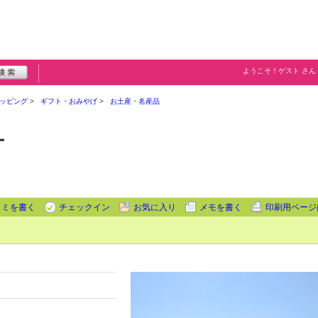
ようこそ！
ゲスト
さん
ッピング
ギフト・おみやげ
お土産・名産品
ー
コミを書く
チェックイン
お気に入り
メモを書く
印刷用ページ