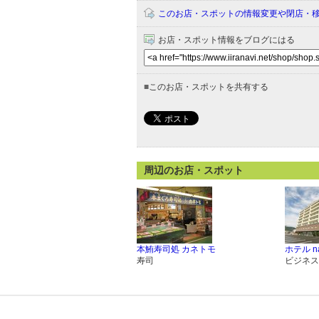
このお店・スポットの情報変更や閉店・
お店・スポット情報をブログにはる
■
このお店・スポットを共有する
周辺のお店・スポット
本鮪寿司処 カネトモ
ホテル n
寿司
ビジネス