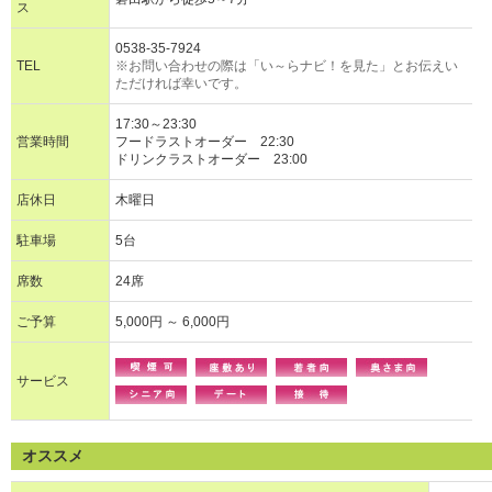
ス
0538-35-7924
TEL
※お問い合わせの際は「い～らナビ！を見た」とお伝えい
ただければ幸いです。
17:30～23:30
営業時間
フードラストオーダー 22:30
ドリンクラストオーダー 23:00
店休日
木曜日
駐車場
5台
席数
24席
ご予算
5,000円 ～ 6,000円
サービス
オススメ