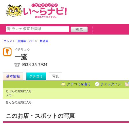
グルメ
居酒屋・バー
居酒屋
イチリュウ
一流
0538-35-7924
基本情報
クチコミ
写真
クチコミを書く
チェックイン
じぶんのお気に入り:
メモ:
みんなのお気に入り:
このお店・スポットの写真