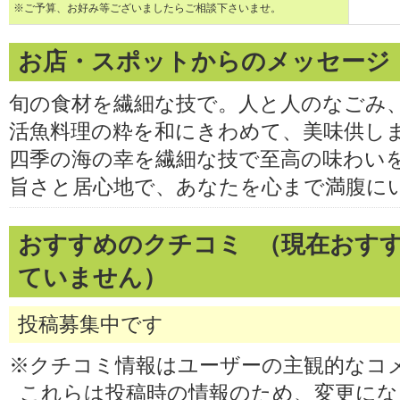
※ご予算、お好み等ございましたらご相談下さいませ。
お店・スポットからのメッセージ
旬の食材を繊細な技で。人と人のなごみ
活魚料理の粋を和にきわめて、美味供し
四季の海の幸を繊細な技で至高の味わい
旨さと居心地で、あなたを心まで満腹に
おすすめのクチコミ （現在おす
ていません）
投稿募集中です
※クチコミ情報はユーザーの主観的なコ
これらは投稿時の情報のため、変更に