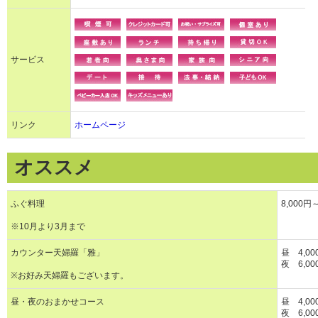
サービス
リンク
ホームページ
オススメ
ふぐ料理
8,000円
※10月より3月まで
カウンター天婦羅「雅」
昼 4,0
夜 6,0
※お好み天婦羅もございます。
昼・夜のおまかせコース
昼 4,0
夜 6,0