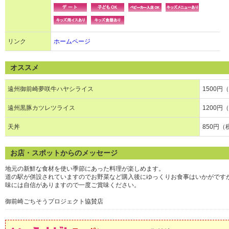
リンク
ホームページ
オススメ
遠州御前崎夢咲牛ハヤシライス
1500円
遠州黒豚カツレツライス
1200円
天丼
850円（
お店・スポットからのメッセージ
地元の新鮮な食材を使い季節にあった料理が楽しめます。
道の駅が併設されていますのでお野菜など購入後にゆっくりお食事はいかがです
味には自信がありますので一度ご賞味ください。
御前崎ごちそうプロジェクト協賛店