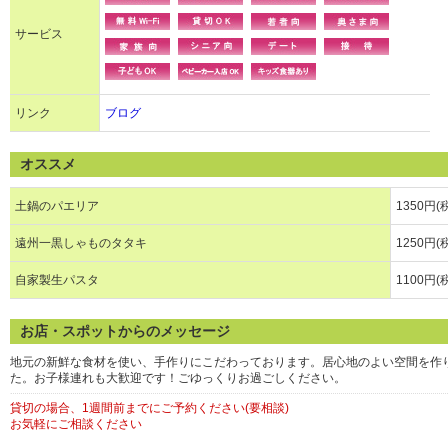
サービス
リンク
ブログ
オススメ
土鍋のパエリア
1350円(
遠州一黒しゃものタタキ
1250円(
自家製生パスタ
1100円(
お店・スポットからのメッセージ
地元の新鮮な食材を使い、手作りにこだわっております。居心地のよい空間を作
た。お子様連れも大歓迎です！ごゆっくりお過ごしください。
貸切の場合、1週間前までにご予約ください(要相談)
お気軽にご相談ください